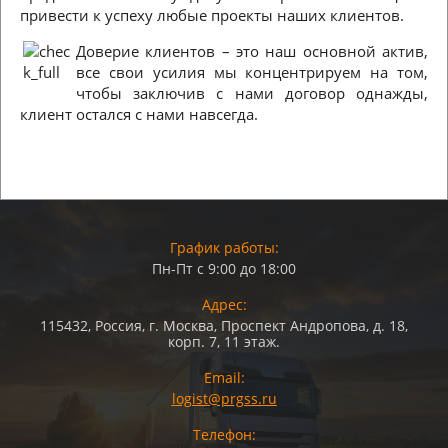
привести к успеху любые проекты наших клиентов.
Доверие клиентов – это наш основной актив,
все свои усилия мы концентрируем на том,
чтобы заключив с нами договор однажды,
клиент остался с нами навсегда.
График работы:
Пн-Пт с 9:00 до 18:00
Адрес:
115432, Россия, г. Москва, Проспект Андропова, д. 18,
корп. 7, 11 этаж.
Email:
logist@prgss.ru
Телефон: